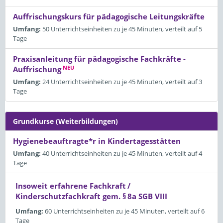
Auffrischungskurs für pädagogische Leitungskräfte
Umfang:
50 Unterrichtseinheiten zu je 45 Minuten, verteilt auf 5
Tage
Praxisanleitung für pädagogische Fachkräfte -
NEU
Auffrischung
Umfang:
24 Unterrichtseinheiten zu je 45 Minuten, verteilt auf 3
Tage
Grundkurse (Weiterbildungen)
Hygienebeauftragte*r in Kindertagesstätten
Umfang:
40 Unterrichtseinheiten zu je 45 Minuten, verteilt auf 4
Tage
Insoweit erfahrene Fachkraft /
Kinderschutzfachkraft gem. § 8a SGB VIII
Umfang:
60 Unterrichtseinheiten zu je 45 Minuten, verteilt auf 6
Tage