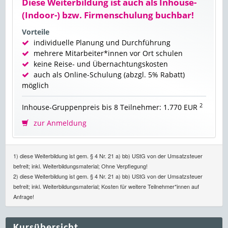
Diese Weiterbildung ist auch als Inhouse-
(Indoor-) bzw. Firmenschulung buchbar!
Vorteile
individuelle Planung und Durchführung
mehrere Mitarbeiter*innen vor Ort schulen
keine Reise- und Übernachtungskosten
auch als Online-Schulung (abzgl. 5% Rabatt)
möglich
2
Inhouse-Gruppenpreis bis 8 Teilnehmer: 1.770 EUR
zur Anmeldung
1) diese Weiterbildung ist gem. § 4 Nr. 21 a) bb) UStG von der Umsatzsteuer
befreit; inkl. Weiterbildungsmaterial; Ohne Verpflegung!
2) diese Weiterbildung ist gem. § 4 Nr. 21 a) bb) UStG von der Umsatzsteuer
befreit; inkl. Weiterbildungsmaterial; Kosten für weitere Teilnehmer*innen auf
Anfrage!