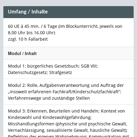
Umfang / Inhalte
60 UE á 45 min. / 6 Tage (im Blockunterricht, jeweils von
8.00 Uhr bis 16.00 Uhr)
zzgl. 10 h Fallarbeit
Modul / Inhalt
Modul 1: bürgerliches Gesetzbuch; SGB VIII;
Datenschutzgesetz; Strafgesetz
Modul 2: Rolle, Aufgabenverantwortung und Auftrag der
„insoweit erfahrenen Fachkraft/Kinderschutzfachkraft“;
Verfahrenswege und zuständige Stellen
Modul 3: Erkennen, Beurteilen und Handeln; Kontext von
Kindeswohl und Kindeswohlgefährdung;
Misshandlungsformen (physische und psychische Gewalt,
Vernachlässigung, sexualisierte Gewalt, häusliche Gewalt);
Reflektion der eigenen Wahrnehmung; Kommunikation mit