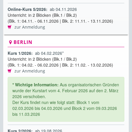
Online-Kurs 5/2026:
ab 04.11.2026
Unterricht: in 2 Blöcken (Blk.1 / Blk.2)
(Blk. 1: 04.11. - 06.11.2026 | Blk. 2: 11.11. - 13.11.2026)
zur Anmeldung
BERLIN
Kurs 1/2026:
ab 04.02.2026*
Unterricht: in 2 Blöcken (Blk.1 / Blk.2)
(Blk. 1: 04.02. - 06.02.2026 | Blk. 2: 11.02. - 13.02.2026)
zur Anmeldung
* Wichtige Information:
Aus organisatorischen Gründen
wurde der Kurstart vom 4. Februar 2026 auf den 2. März
2026 verschoben.
Der Kurs findet nun wie folgt statt: Block 1 vom
02.03.2026 bis 04.03.2026 und Block 2 vom 09.03.2026
bis 11.03.2026
Kurs 2/2026:
ab 19.08.2026