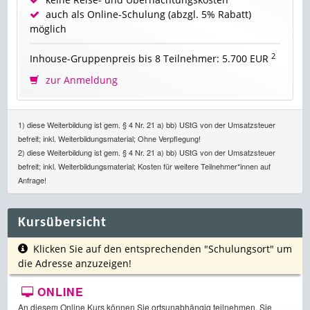
auch als Online-Schulung (abzgl. 5% Rabatt)
möglich
2
Inhouse-Gruppenpreis bis 8 Teilnehmer: 5.700 EUR
zur Anmeldung
1) diese Weiterbildung ist gem. § 4 Nr. 21 a) bb) UStG von der Umsatzsteuer
befreit; inkl. Weiterbildungsmaterial; Ohne Verpflegung!
2) diese Weiterbildung ist gem. § 4 Nr. 21 a) bb) UStG von der Umsatzsteuer
befreit; inkl. Weiterbildungsmaterial; Kosten für weitere Teilnehmer*innen auf
Anfrage!
Kursübersicht
Klicken Sie auf den entsprechenden "Schulungsort" um
die Adresse anzuzeigen!
ONLINE
An diesem Online Kurs können Sie ortsunabhängig teilnehmen. Sie