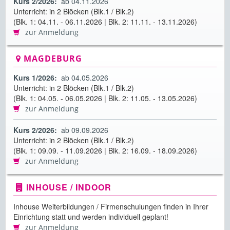
Kurs 2/2026:
ab 04.11.2026
Unterricht: in 2 Blöcken (Blk.1 / Blk.2)
(Blk. 1: 04.11. - 06.11.2026 | Blk. 2: 11.11. - 13.11.2026)
zur Anmeldung
MAGDEBURG
Kurs 1/2026:
ab 04.05.2026
Unterricht: in 2 Blöcken (Blk.1 / Blk.2)
(Blk. 1: 04.05. - 06.05.2026 | Blk. 2: 11.05. - 13.05.2026)
zur Anmeldung
Kurs 2/2026:
ab 09.09.2026
Unterricht: in 2 Blöcken (Blk.1 / Blk.2)
(Blk. 1: 09.09. - 11.09.2026 | Blk. 2: 16.09. - 18.09.2026)
zur Anmeldung
INHOUSE / INDOOR
Inhouse Weiterbildungen / Firmenschulungen finden in Ihrer
Einrichtung statt und werden individuell geplant!
zur Anmeldung