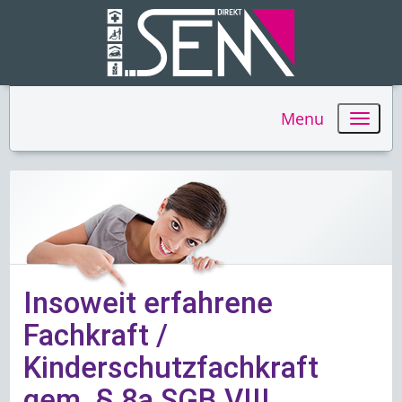
Menu
Insoweit erfahrene
Fachkraft /
Kinderschutzfachkraft
gem. § 8a SGB VIII