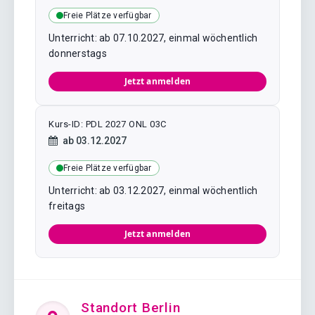
Freie Plätze verfügbar
Unterricht: ab 07.10.2027, einmal wöchentlich
donnerstags
Jetzt anmelden
Kurs-ID: PDL 2027 ONL 03C
Kursstart:
ab
03.12.2027
Freie Plätze verfügbar
Unterricht: ab 03.12.2027, einmal wöchentlich
freitags
Jetzt anmelden
Standort Berlin