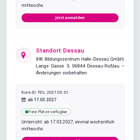
mittwochs
Jetzt anmelden
Standort Dessau
IHK Bildungszentrum Halle-Dessau GmbH;
Lange Gasse 3; 06844 Dessau-Roßlau –
Änderungen vorbehalten
Kurs-ID: PDL 2027 DE 01
Kursstart:
ab
17.03.2027
Freie Plätze verfügbar
Unterricht: ab 17.03.2027, einmal wöchentlich
mittwochs