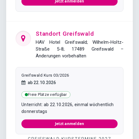
Jetzt anmelden
Standort Greifswald
HAV Hotel Greifswald; Wilhelm-Holtz-
Straße 5-8; 17489 Greifswald –
Änderungen vorbehalten
Greifswald Kurs 03/2026
Kursstart:
ab
22.10.2026
Freie Plätze verfügbar
Unterricht: ab 22.10.2026, einmal wöchentlich
donnerstags
Jetzt anmelden
GREIFSWALD KURSTERMINE 2027