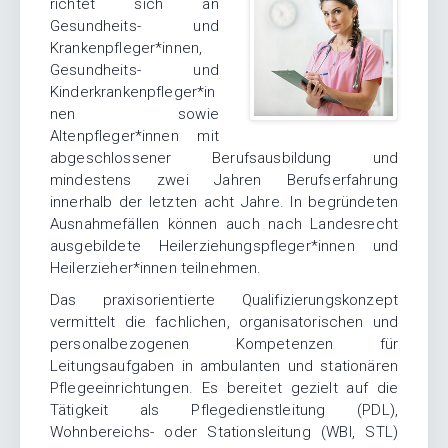
richtet sich an
Gesundheits- und
Krankenpfleger*innen,
Gesundheits- und
Kinderkrankenpfleger*in
nen sowie
Altenpfleger*innen mit
abgeschlossener Berufsausbildung und
mindestens zwei Jahren Berufserfahrung
innerhalb der letzten acht Jahre. In begründeten
Ausnahmefällen können auch nach Landesrecht
ausgebildete Heilerziehungspfleger*innen und
Heilerzieher*innen teilnehmen.
Das praxisorientierte Qualifizierungskonzept
vermittelt die fachlichen, organisatorischen und
personalbezogenen Kompetenzen für
Leitungsaufgaben in ambulanten und stationären
Pflegeeinrichtungen. Es bereitet gezielt auf die
Tätigkeit als Pflegedienstleitung (PDL),
Wohnbereichs- oder Stationsleitung (WBl, STL)