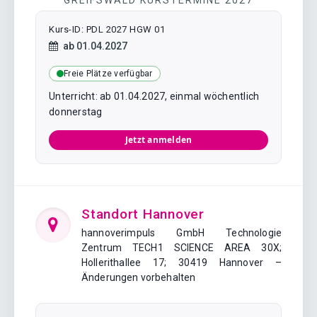
Kurs-ID: PDL 2027 HGW 01
Kursstart:
ab
01.04.2027
Freie Plätze verfügbar
Unterricht: ab 01.04.2027, einmal wöchentlich
donnerstag
Jetzt anmelden
Standort Hannover
hannoverimpuls GmbH Technologie
Zentrum TECH1 SCIENCE AREA 30X;
Hollerithallee 17; 30419 Hannover –
Änderungen vorbehalten