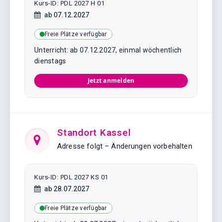
Kurs-ID: PDL 2027 H 01
Kursstart:
ab
07.12.2027
Freie Plätze verfügbar
Unterricht: ab 07.12.2027, einmal wöchentlich
dienstags
Jetzt anmelden
Standort Kassel
Adresse folgt – Änderungen vorbehalten
Kurs-ID: PDL 2027 KS 01
Kursstart:
ab
28.07.2027
Freie Plätze verfügbar