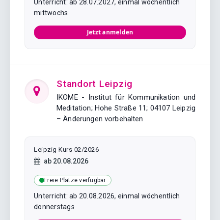
Unterricht: ab 28.07.2027, einmal wöchentlich
mittwochs
Jetzt anmelden
Standort Leipzig
IKOME - Institut für Kommunikation und
Meditation; Hohe Straße 11; 04107 Leipzig
– Änderungen vorbehalten
Leipzig Kurs 02/2026
Kursstart:
ab
20.08.2026
Freie Plätze verfügbar
Unterricht: ab 20.08.2026, einmal wöchentlich
donnerstags