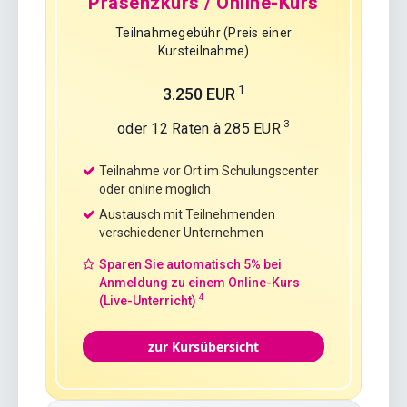
Präsenzkurs / Online-Kurs
Teilnahmegebühr (Preis einer
Kursteilnahme)
1
3.250 EUR
3
oder 12 Raten à 285 EUR
Teilnahme vor Ort im Schulungscenter
oder online möglich
Austausch mit Teilnehmenden
verschiedener Unternehmen
Sparen Sie automatisch 5% bei
Anmeldung zu einem Online-Kurs
4
(Live-Unterricht)
zur Kursübersicht