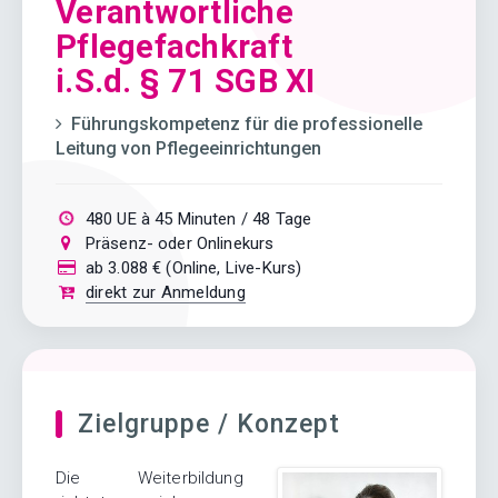
Verantwortliche
Pflegefachkraft
i.S.d. § 71 SGB XI
Führungskompetenz für die professionelle
Leitung von Pflegeeinrichtungen
480 UE à 45 Minuten / 48 Tage
Präsenz- oder Onlinekurs
Live-Unterricht wie im Prä
ab 3.088 € (Online, Live-Kurs)
direkt zur Anmeldung
Zielgruppe / Konzept
Die Weiterbildung