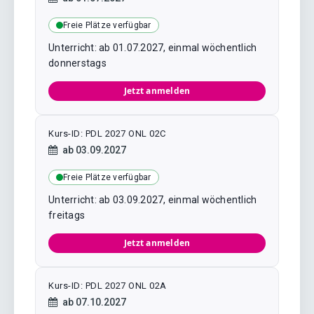
Freie Plätze verfügbar
Unterricht: ab 01.07.2027, einmal wöchentlich
donnerstags
Jetzt anmelden
Kurs-ID: PDL 2027 ONL 02C
Kursstart:
ab
03.09.2027
Freie Plätze verfügbar
Unterricht: ab 03.09.2027, einmal wöchentlich
freitags
Jetzt anmelden
Kurs-ID: PDL 2027 ONL 02A
Kursstart:
ab
07.10.2027