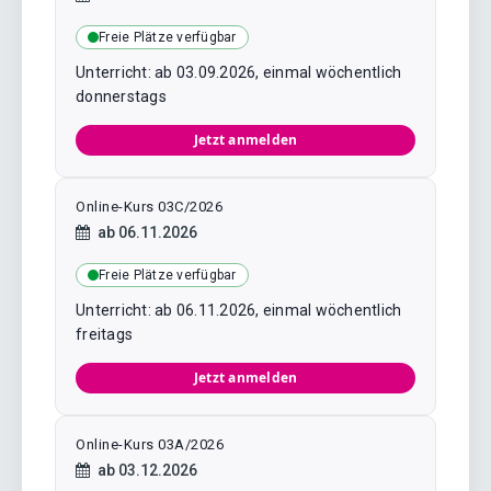
Freie Plätze verfügbar
Unterricht: ab 03.09.2026, einmal wöchentlich
donnerstags
Jetzt anmelden
Online-Kurs 03C/2026
Kursstart:
ab
06.11.2026
Freie Plätze verfügbar
Unterricht: ab 06.11.2026, einmal wöchentlich
freitags
Jetzt anmelden
Online-Kurs 03A/2026
Kursstart:
ab
03.12.2026