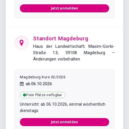
Jetzt anmelden
Standort Magdeburg
Haus der Landwirtschaft; Maxim-Gorki-
Straße 13; 39108 Magdeburg –
Änderungen vorbehalten
Magdeburg Kurs 02/2026
Kursstart:
ab
06.10.2026
Freie Plätze verfügbar
Unterricht: ab 06.10.2026, einmal wöchentlich
dienstags
Jetzt anmelden