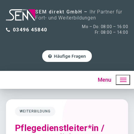
SEM direkt GmbH
Ihr Partner für
Fort- und Weiterbildungen
Mo – Do: 08:00 – 16:00
03496 45840
Fr: 08:00 – 14:00
Häufige Fragen
Menu
WEITERBILDUNG
Pflegedienstleiter*in /