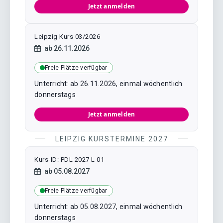
Jetzt anmelden
Leipzig Kurs 03/2026
Kursstart:
ab
26.11.2026
Freie Plätze verfügbar
Unterricht: ab 26.11.2026, einmal wöchentlich
donnerstags
Jetzt anmelden
LEIPZIG KURSTERMINE 2027
Kurs-ID: PDL 2027 L 01
Kursstart:
ab
05.08.2027
Freie Plätze verfügbar
Unterricht: ab 05.08.2027, einmal wöchentlich
donnerstags