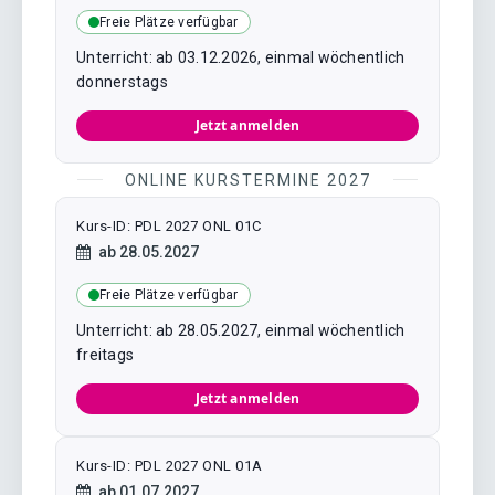
Freie Plätze verfügbar
Unterricht: ab 03.12.2026, einmal wöchentlich
donnerstags
Jetzt anmelden
ONLINE KURSTERMINE 2027
Kurs-ID: PDL 2027 ONL 01C
Kursstart:
ab
28.05.2027
Freie Plätze verfügbar
Unterricht: ab 28.05.2027, einmal wöchentlich
freitags
Jetzt anmelden
Kurs-ID: PDL 2027 ONL 01A
Kursstart:
ab
01.07.2027