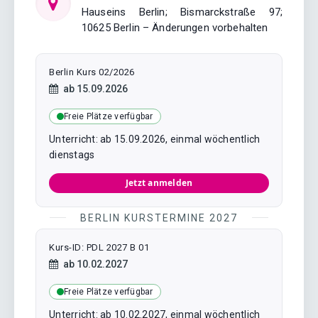
Hauseins Berlin; Bismarckstraße 97;
10625 Berlin – Änderungen vorbehalten
Berlin Kurs 02/2026
Kursstart:
ab
15.09.2026
Freie Plätze verfügbar
Unterricht: ab 15.09.2026, einmal wöchentlich
dienstags
Jetzt anmelden
BERLIN KURSTERMINE 2027
Kurs-ID: PDL 2027 B 01
Kursstart:
ab
10.02.2027
Freie Plätze verfügbar
Unterricht: ab 10.02.2027, einmal wöchentlich