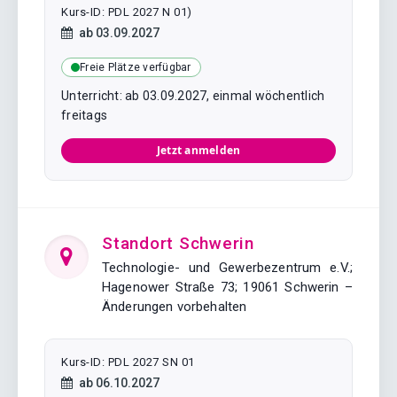
Kurs-ID: PDL 2027 N 01)
Kursstart:
ab
03.09.2027
Freie Plätze verfügbar
Unterricht: ab 03.09.2027, einmal wöchentlich
freitags
Jetzt anmelden
Standort Schwerin
Technologie- und Gewerbezentrum e.V.;
Hagenower Straße 73; 19061 Schwerin –
Änderungen vorbehalten
Kurs-ID: PDL 2027 SN 01
Kursstart:
ab
06.10.2027