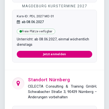
MAGDEBURG KURSTERMINE 2027
Kurs-ID: PDL 2027 MD 01
Kursstart:
ab
08.06.2027
Freie Plätze verfügbar
Unterricht: ab 08.06.2027, einmal wöchentlich
dienstags
Jetzt anmelden
Standort Nürnberg
CELECTA Consulting & Training GmbH;
Schwabacher Straße 3; 90439 Nürnberg –
Änderungen vorbehalten