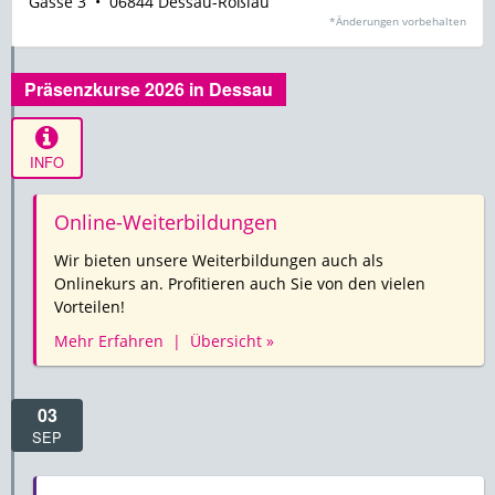
Gasse 3 • 06844 Dessau-Roßlau
*Änderungen vorbehalten
Präsenzkurse 2026 in Dessau
INFO
Online-Weiterbildungen
Wir bieten unsere Weiterbildungen auch als
Onlinekurs an. Profitieren auch Sie von den vielen
Vorteilen!
Mehr Erfahren | Übersicht »
03
SEP