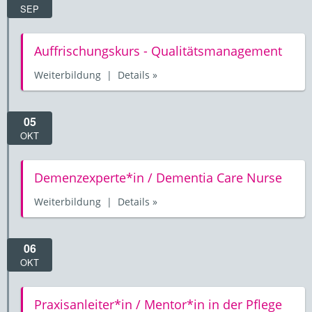
SEP
Auffrischungskurs - Qualitätsmanagement
Weiterbildung | Details »
05
OKT
Demenzexperte*in / Dementia Care Nurse
Weiterbildung | Details »
06
OKT
Praxisanleiter*in / Mentor*in in der Pflege