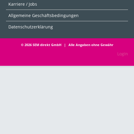
Karriere / Jobs
Allgemeine Geschäftsbedingungen
Datenschutzerklärung
© 2026 SEM direkt GmbH | Alle Angaben ohne Gewähr
LogIn