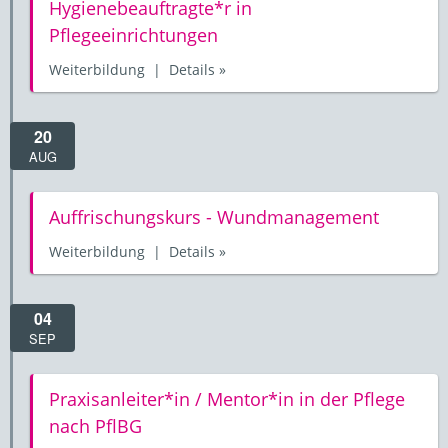
Hygienebeauftragte*r in
Pflegeeinrichtungen
Weiterbildung | Details »
20
AUG
Auffrischungskurs - Wundmanagement
Weiterbildung | Details »
04
SEP
Praxisanleiter*in / Mentor*in in der Pflege
nach PflBG