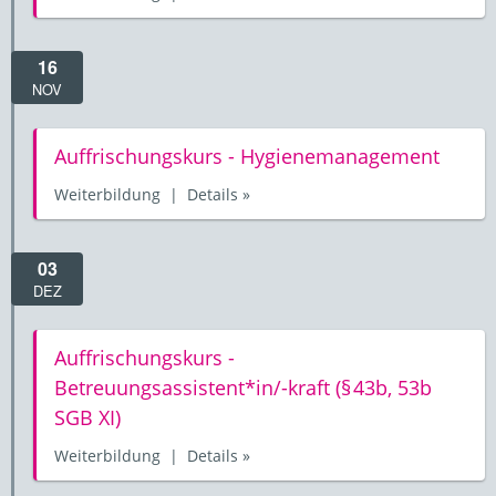
16
NOV
Auffrischungskurs - Hygienemanagement
Weiterbildung | Details »
03
DEZ
Auffrischungskurs -
Betreuungsassistent*in/-kraft (§ 43b, 53b
SGB XI)
Weiterbildung | Details »