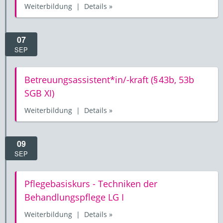
Weiterbildung | Details »
07
SEP
Betreuungsassistent*in/-kraft (§ 43b, 53b
SGB XI)
Weiterbildung | Details »
09
SEP
Pflegebasiskurs - Techniken der
Behandlungspflege LG I
Weiterbildung | Details »