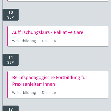
10
SEP
Auffrischungskurs - Palliative Care
Weiterbildung | Details »
14
SEP
Berufspädagogische Fortbildung für
Praxisanleiter*innen
Weiterbildung | Details »
17