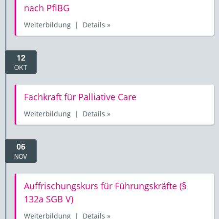
nach PflBG
Weiterbildung | Details »
12
OKT
Fachkraft für Palliative Care
Weiterbildung | Details »
06
NOV
Auffrischungskurs für Führungskräfte (§
132a SGB V)
Weiterbildung | Details »