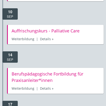
10
SEP
Auffrischungskurs - Palliative Care
Weiterbildung | Details »
14
SEP
Berufspädagogische Fortbildung für
Praxisanleiter*innen
Weiterbildung | Details »
17