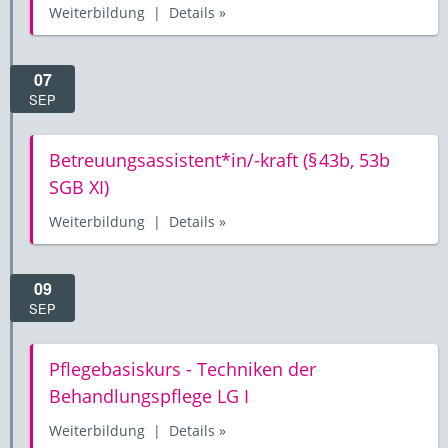
Weiterbildung | Details »
07
SEP
Betreuungsassistent*in/-kraft (§ 43b, 53b
SGB XI)
Weiterbildung | Details »
09
SEP
Pflegebasiskurs - Techniken der
Behandlungspflege LG I
Weiterbildung | Details »