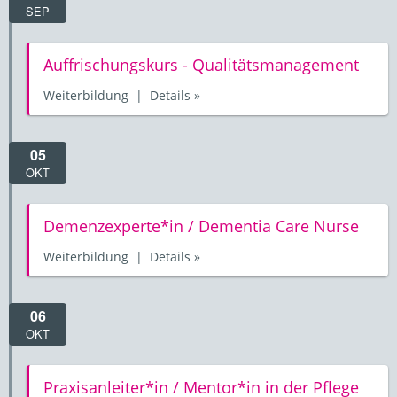
SEP
Auffrischungskurs - Qualitätsmanagement
Weiterbildung | Details »
05
OKT
Demenzexperte*in / Dementia Care Nurse
Weiterbildung | Details »
06
OKT
Praxisanleiter*in / Mentor*in in der Pflege