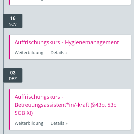
16
NOV
Auffrischungskurs - Hygienemanagement
Weiterbildung | Details »
03
DEZ
Auffrischungskurs -
Betreuungsassistent*in/-kraft (§ 43b, 53b
SGB XI)
Weiterbildung | Details »