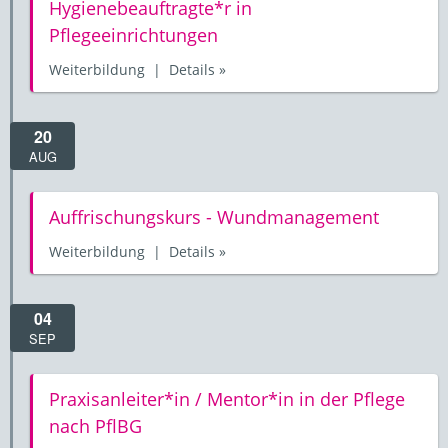
Hygienebeauftragte*r in
Pflegeeinrichtungen
Weiterbildung | Details »
20
AUG
Auffrischungskurs - Wundmanagement
Weiterbildung | Details »
04
SEP
Praxisanleiter*in / Mentor*in in der Pflege
nach PflBG