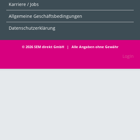
Karriere / Jobs
Allgemeine Geschäftsbedingungen
Datenschutzerklärung
© 2026 SEM direkt GmbH | Alle Angaben ohne Gewähr
LogIn