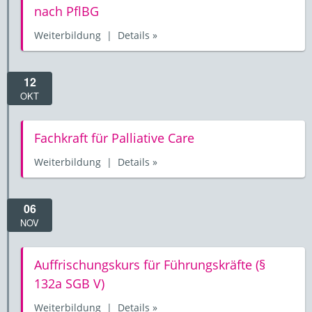
nach PflBG
Weiterbildung | Details »
12
OKT
Fachkraft für Palliative Care
Weiterbildung | Details »
06
NOV
Auffrischungskurs für Führungskräfte (§
132a SGB V)
Weiterbildung | Details »