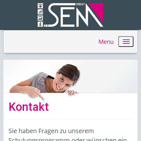
Menu
Kontakt
Sie haben Fragen zu unserem
Schulungsprogramm oder wünschen ein