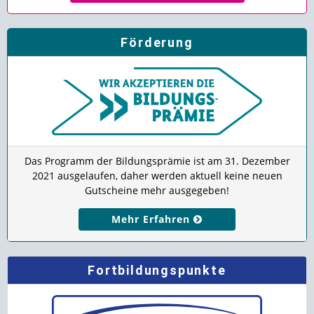
Förderung
Das Programm der Bildungsprämie ist am 31. Dezember
2021 ausgelaufen, daher werden aktuell keine neuen
Gutscheine mehr ausgegeben!
Mehr Erfahren
Fortbildungspunkte