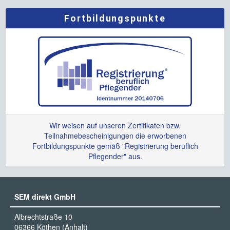
Fortbildungspunkte
Wir weisen auf unseren Zertifikaten bzw.
Teilnahmebescheinigungen die erworbenen
Fortbildungspunkte gemäß "Registrierung beruflich
Pflegender" aus.
SEM direkt GmbH
Albrechtstraße 10
06366 Köthen (Anhalt)