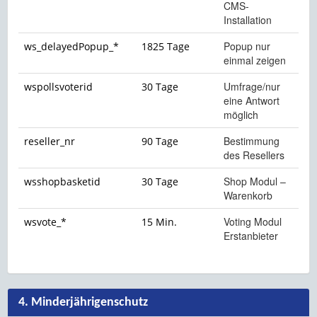
CMS-
Installation
Popup nur
ws_delayedPopup_*
1825 Tage
einmal zeigen
Umfrage/nur
wspollsvoterid
30 Tage
eine Antwort
möglich
Bestimmung
reseller_nr
90 Tage
des Resellers
Shop Modul –
wsshopbasketid
30 Tage
Warenkorb
Voting Modul
wsvote_*
15 Min.
Erstanbieter
4. Minderjährigenschutz