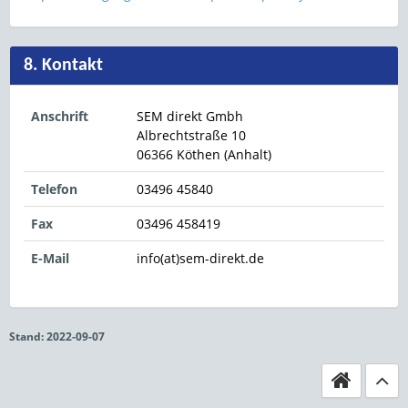
8. Kontakt
Anschrift
SEM direkt Gmbh
Albrechtstraße 10
06366 Köthen (Anhalt)
Telefon
03496 45840
Fax
03496 458419
E-Mail
info(at)sem-direkt.de
Stand: 2022-09-07