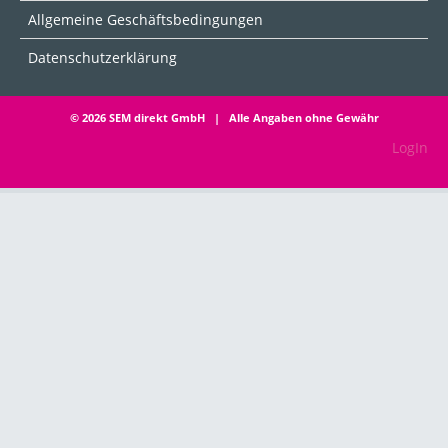
Allgemeine Geschäftsbedingungen
Datenschutzerklärung
© 2026 SEM direkt GmbH | Alle Angaben ohne Gewähr
LogIn