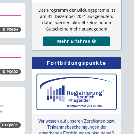
Das Programm der Bildungsprämie ist
am 31. Dezember 2021 ausgelaufen,
daher werden aktuell keine neuen
Gutscheine mehr ausgegeben!
ID-PSG04
Mehr Erfahren
Fortbildungspunkte
ID-PSG02
ner
der
Wir weisen auf unseren Zertifikaten bzw.
ID-QM08
Teilnahmebescheinigungen die
erworbenen Fortbildungspunkte gemäß