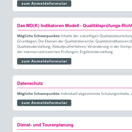
zum Anmeldeformular
Das MD(K) Indikatoren Modell - Qualitätsprüfungs-Richt
Mögliche Schwerpunkte:
Inhalte der zukünftigen Qualitätsbeurteilu
Grundlagen; Die Ebenen der Qualitätsbereiche; Qualitätsindikatoren (
Qualitätsdarstellung; Ablaufprüfverfahren; Veränderung in der Stich
der internen und externen Prüfungen; Ergebnisdarstellung
zum Anmeldeformular
Datenschutz
Mögliche Schwerpunkte:
Individuell abgestimmte Schulungsinhalte, 
zum Anmeldeformular
Dienst- und Tourenplanung