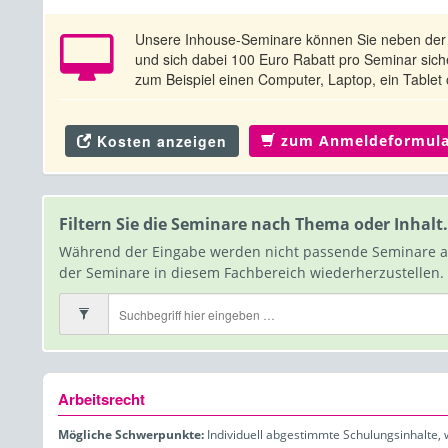
Unsere Inhouse-Seminare können Sie neben der 
und sich dabei 100 Euro Rabatt pro Seminar siche
zum Beispiel einen Computer, Laptop, ein Tablet
Kosten anzeigen
zum Anmeldeformula
Filtern Sie die Seminare nach Thema oder Inhalt.
Während der Eingabe werden nicht passende Seminare aut
der Seminare in diesem Fachbereich wiederherzustellen.
Seminare
nach
Themen
filtern
Arbeitsrecht
Mögliche Schwerpunkte:
Individuell abgestimmte Schulungsinhalte, 