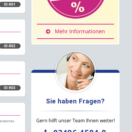
ID-R01
Mehr Informationen
ID-R02
ID-R03
Sie haben Fragen?
Gern hilft unser Team Ihnen weiter!
entiertes