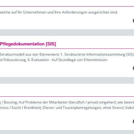
welche auf Ihr Unternehmen und Ihre Anforderungen ausgerichtet sind.
 Pflegedokumentation [SIS]
rukturmodell aus vier Elementen): 1. Strukturierte Informationssammlung (SIS)
t Fokussierung; 4. Evaluation - Auf Grundlage von Erkenntnissen
Bossing; Auf Probleme der Mitarbeiter (beruflich / privat) eingehen!; wie beein
ress / Sucht / Krankheit); Dienst- und Tourenplanregelungen, ohne Stress!; Indiv