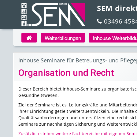
SEM direk
03496 458
Weiterbildungen
Inhouse Weiterbild
Inhouse Seminare für Betreuungs- und Pflege
Organisation und Recht
Dieser Bereich bietet Inhouse-Seminare zu organisatoris
Gesundheitswesen.
Ziel der Seminare ist es, Leitungskräfte und Mitarbeiten
Ihrer Einrichtung gezielt weiterzuentwickeln. Die Inhalte
Qualitätsanforderungen und unterstützen eine rechtssiche
Seminare zur nachhaltigen Sicherung und Weiterentwicklu
Zusätzlich stehen weitere Fachbereiche mit eigenen Semin