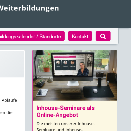
 Weiterbildungen
bildungskalender / Standorte
Kontakt
d Abläufe
Inhouse-Seminare als
gen die
Online-Angebot
Die meisten unserer Inhouse-
Seminare und Inhouse-