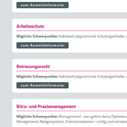
zum Anmeldeformular
Arbeitsschutz
Mögliche Schwerpunkte:
Individuell abgestimmte Schulungsinhalte, 
zum Anmeldeformular
Betreuungsrecht
Mögliche Schwerpunkte:
Individuell abgestimmte Schulungsinhalte, 
zum Anmeldeformular
Büro- und Praxismanagement
Mögliche Schwerpunkte:
Management! - was gehört dazu; Optimierun
Management; Ablagesysteme; Dokumentationen - richtig und verstän