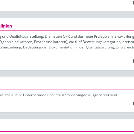
linien
ng und Qualitätsdarstellung; Die neuen QPR und das neue Prüfsystem, Entwicklun
Ergebnisindikatoren, Prozessindikatoren), die fünf Bewertungskategorien, dreistu
probenziehung; Bedeutung der Dokumentation in der Qualitätsprüfung; Erfolgreic
welche auf Ihr Unternehmen und Ihre Anforderungen ausgerichtet sind.