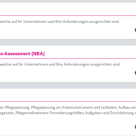
welche auf Ihr Unternehmen und Ihre Anforderungen ausgerichtet sind.
ngs-Assessment [NBA]
 welche auf Ihr Unternehmen und Ihre Anforderungen ausgerichtet sind.
der Pflegeplanung; Pflegeplanung als Arbeitsinstrument und Leitfaden; Aufbau ei
egeziele, Pflegemaßnahmen; Formulierungshilfen; Aufgaben und Durchführung 