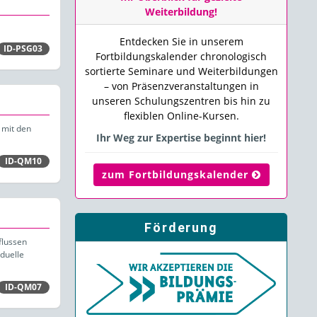
Weiterbildung!
Entdecken Sie in unserem
ID-PSG03
Fortbildungskalender chronologisch
sortierte Seminare und Weiterbildungen
– von Präsenzveranstaltungen in
unseren Schulungszentren bis hin zu
flexiblen Online-Kursen.
 mit den
Ihr Weg zur Expertise beginnt hier!
ID-QM10
zum Fortbildungskalender
Förderung
flussen
iduelle
ID-QM07