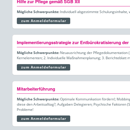
Hilfe zur Pflege gemäß SGB XII
Mögliche Schwerpunkte:
Individuell abgestimmte Schulungsinhalte, 
zum Anmeldeformular
Implementierungsstrategie zur Entbürokratisierung der
Mögliche Schwerpunkte:
Neuausrichtung der Pflegedokumentation (St
Kernelementen; 2. Individuelle Maßnahmenplanung; 3. Berichteblatt mi
zum Anmeldeformular
Mitarbeiterführung
Mögliche Schwerpunkte:
Optimale Kommunikation fördern!; Mobbing / 
diese den Arbeitsalltag?; Aufgaben Delegieren; Psychische Faktoren (St
Probleme!
zum Anmeldeformular