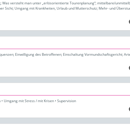
 Was versteht man unter „erlösorientierte Tourenplanung“; mittelbare/unmittel
cher Sicht; Umgang mit Krankheiten, Urlaub und Mutterschutz; Mehr- und Überst
uenzen; Einwilligung des Betroffenen; Einschaltung Vormundschaftsgericht; Art
 Umgang mit Stress / mit Krisen • Supervision