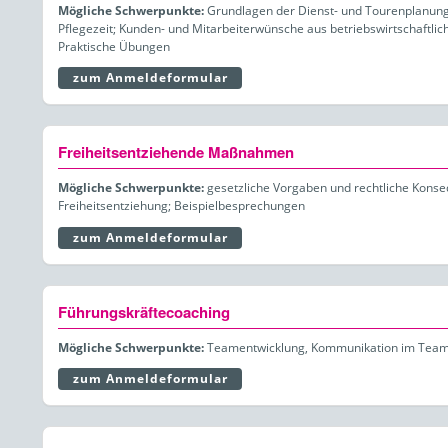
Mögliche Schwerpunkte:
Grundlagen der Dienst- und Tourenplanung;
Pflegezeit; Kunden- und Mitarbeiterwünsche aus betriebswirtschaftli
Praktische Übungen
zum Anmeldeformular
Freiheitsentziehende Maßnahmen
Mögliche Schwerpunkte:
gesetzliche Vorgaben und rechtliche Konseq
Freiheitsentziehung; Beispielbesprechungen
zum Anmeldeformular
Führungskräftecoaching
Mögliche Schwerpunkte:
Teamentwicklung, Kommunikation im Team •
zum Anmeldeformular